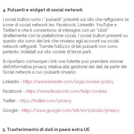
4.
Pulsanti e widget di social network
I social button sono i “pulsanti” presenti sul sito che raffigurano le
icone di social network (es. Facebook, LinkedIn, YouTube e
Twitter) e che ti consentono di interagire con un “click”
direttamente con le piattaforme social. I social button presenti su
questo sito sono dei link che rinviano agli account sui social
network raffigurati. Tramite l’utilizzo di tali pulsanti non sono,
pertanto, installati sul sito cookie di terze parti.
Si riportano comunque i link ove l’utente può prendere visione
dell’informativa privacy relativa alla gestione dei dati da parte dei
Social network a cui i pulsanti rinviano:
Linkedin -
https://www.linkedin.com/legal/cookie-policy
Facebook -
https://www.facebook.com/help/cookies
Twitter -
https://twitter.com/privacy
Google -
https://www.google.com/intl/en/policies/privacy
5.
Trasferimento di dati in paesi extra UE