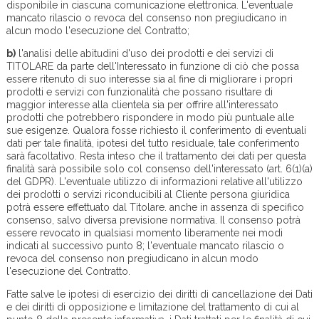
disponibile in ciascuna comunicazione elettronica. L'eventuale
mancato rilascio o revoca del consenso non pregiudicano in
alcun modo l'esecuzione del Contratto;
b)
l'analisi delle abitudini d'uso dei prodotti e dei servizi di
TITOLARE da parte dell'Interessato in funzione di ciò che possa
essere ritenuto di suo interesse sia al fine di migliorare i propri
prodotti e servizi con funzionalità che possano risultare di
maggior interesse alla clientela sia per offrire all'interessato
prodotti che potrebbero rispondere in modo più puntuale alle
sue esigenze. Qualora fosse richiesto il conferimento di eventuali
dati per tale finalità, ipotesi del tutto residuale, tale conferimento
sarà facoltativo. Resta inteso che il trattamento dei dati per questa
finalità sarà possibile solo col consenso dell'interessato (art. 6(1)(a)
del GDPR). L'eventuale utilizzo di informazioni relative all'utilizzo
dei prodotti o servizi riconducibili al Cliente persona giuridica
potrà essere effettuato dal Titolare. anche in assenza di specifico
consenso, salvo diversa previsione normativa. Il consenso potrà
essere revocato in qualsiasi momento liberamente nei modi
indicati al successivo punto 8; l'eventuale mancato rilascio o
revoca del consenso non pregiudicano in alcun modo
l'esecuzione del Contratto.
Fatte salve le ipotesi di esercizio dei diritti di cancellazione dei Dati
e dei diritti di opposizione e limitazione del trattamento di cui al