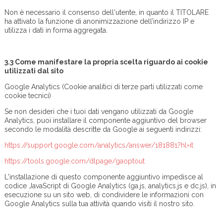
Non è necessario il consenso dell'utente, in quanto il TITOLARE
ha attivato la funzione di anonimizzazione dell’indirizzo IP e
utilizza i dati in forma aggregata.
3.3 Come manifestare la propria scelta riguardo ai cookie
utilizzati dal sito
Google Analytics (Cookie analitici di terze parti utilizzati come
cookie tecnici)
Se non desideri che i tuoi dati vengano utilizzati da Google
Analytics, puoi installare il componente aggiuntivo del browser
secondo le modalità descritte da Google ai seguenti indirizzi:
https://support.google.com/analytics/answer/181881?hl=it
https://tools.google.com/dlpage/gaoptout
L'installazione di questo componente aggiuntivo impedisce al
codice JavaScript di Google Analytics (ga.js, analytics.js e dc.js), in
esecuzione su un sito web, di condividere le informazioni con
Google Analytics sulla tua attività quando visiti il nostro sito.