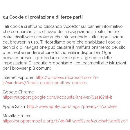
3.4 Cookie di profilazione di terze parti
Tali cookie si attivano cliccando "Accetto" sul banner informativo
che compare in fase di avvio della navigazione sul sito. Inoltre,
potrai disattivare i cookie anche intervenendo sulle impostazioni
del browser in uso. Ti ricordiamo però che disabilitare i cookie
tecnici o di navigazione può causare il malfunzionamento del sito
o potrebbe rendere alcune funzionalità indisponibili. Ogni
browser presenta procedure diverse per la gestione delle
impostazioni. Di seguito proponiamo i collegamenti alle istruzioni
per i browser più comuni:
Internet Explorer:
http://windows.microsoft.com/it-
it/windows7/block-enable-or-allow-cookies
Google Chrome:
https://support.google.com/accounts/answer/61416?hl=it
Apple Safari:
http://www.apple.com/legal/privacy/it/cookies
Mozilla Firefox:
https://support.mozilla.org/it/kb/Attivare%20e%20disattivare%20i