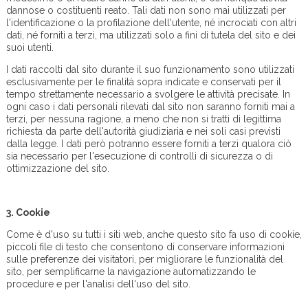
dannose o costituenti reato. Tali dati non sono mai utilizzati per
l'identificazione o la profilazione dell'utente, né incrociati con altri
dati, né forniti a terzi, ma utilizzati solo a fini di tutela del sito e dei
suoi utenti.
I dati raccolti dal sito durante il suo funzionamento sono utilizzati
esclusivamente per le finalità sopra indicate e conservati per il
tempo strettamente necessario a svolgere le attività precisate. In
ogni caso i dati personali rilevati dal sito non saranno forniti mai a
terzi, per nessuna ragione, a meno che non si tratti di legittima
richiesta da parte dell'autorità giudiziaria e nei soli casi previsti
dalla legge. I dati però potranno essere forniti a terzi qualora ciò
sia necessario per l'esecuzione di controlli di sicurezza o di
ottimizzazione del sito.
3.
Cookie
Come è d'uso su tutti i siti web, anche questo sito fa uso di cookie,
piccoli file di testo che consentono di conservare informazioni
sulle preferenze dei visitatori, per migliorare le funzionalità del
sito, per semplificarne la navigazione automatizzando le
procedure e per l'analisi dell'uso del sito.