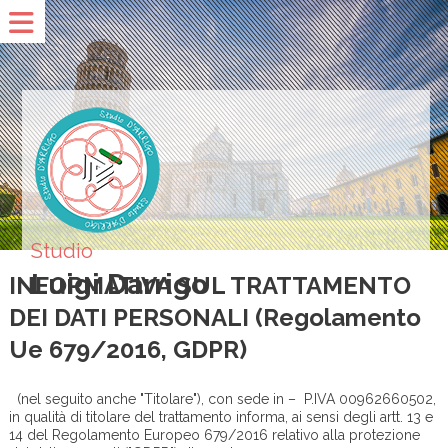
Studio
Luigi Darrigo
INFORMATIVA SUL TRATTAMENTO
DEI DATI PERSONALI (Regolamento
Ue 679/2016, GDPR)
(nel seguito anche "Titolare"), con sede in – P.IVA 00962660502,
in qualità di titolare del trattamento informa, ai sensi degli artt. 13 e
14 del Regolamento Europeo 679/2016 relativo alla protezione