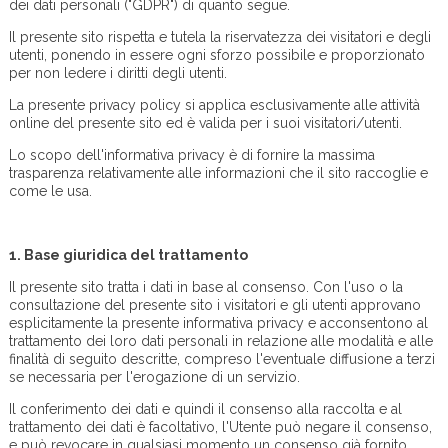
dei dati personali ("GDPR") di quanto segue.
Il presente sito rispetta e tutela la riservatezza dei visitatori e degli
utenti, ponendo in essere ogni sforzo possibile e proporzionato
per non ledere i diritti degli utenti.
La presente privacy policy si applica esclusivamente alle attività
online del presente sito ed è valida per i suoi visitatori/utenti.
Lo scopo dell'informativa privacy è di fornire la massima
trasparenza relativamente alle informazioni che il sito raccoglie e
come le usa.
1.
Base giuridica del trattamento
Il presente sito tratta i dati in base al consenso. Con l'uso o la
consultazione del presente sito i visitatori e gli utenti approvano
esplicitamente la presente informativa privacy e acconsentono al
trattamento dei loro dati personali in relazione alle modalità e alle
finalità di seguito descritte, compreso l'eventuale diffusione a terzi
se necessaria per l'erogazione di un servizio.
Il conferimento dei dati e quindi il consenso alla raccolta e al
trattamento dei dati è facoltativo, l'Utente può negare il consenso,
e può revocare in qualsiasi momento un consenso già fornito.