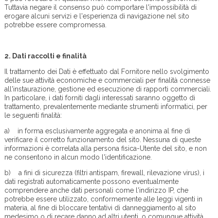
Tuttavia negare il consenso può comportare l'impossibilità di
erogare alcuni servizi e l'esperienza di navigazione nel sito
potrebbe essere compromessa.
2.
Dati raccolti e finalità
Il trattamento dei Dati è effettuato dal Fornitore nello svolgimento
delle sue attività economiche e commerciali per finalità connesse
all'instaurazione, gestione ed esecuzione di rapporti commerciali.
In particolare, i dati forniti dagli interessati saranno oggetto di
trattamento, prevalentemente mediante strumenti informatici, per
le seguenti finalità:
a) in forma esclusivamente aggregata e anonima al fine di
verificare il corretto funzionamento del sito. Nessuna di queste
informazioni è correlata alla persona fisica-Utente del sito, e non
ne consentono in alcun modo l'identificazione.
b) a fini di sicurezza (filtri antispam, firewall, rilevazione virus), i
dati registrati automaticamente possono eventualmente
comprendere anche dati personali come l'indirizzo IP, che
potrebbe essere utilizzato, conformemente alle leggi vigenti in
materia, al fine di bloccare tentativi di danneggiamento al sito
medesimo o di recare danno ad altri utenti, o comunque attività