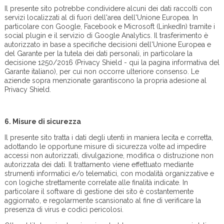
Il presente sito potrebbe condividere alcuni dei dati raccolti con
servizi localizzati al di fuori dell'area dell'Unione Europea. In
particolare con Google, Facebook e Microsoft (LinkedIn) tramite i
social plugin e il servizio di Google Analytics. Il trasferimento è
autorizzato in base a specifiche decisioni dell'Unione Europea e
del Garante per la tutela dei dati personali, in particolare la
decisione 1250/2016 (Privacy Shield - qui la pagina informativa del
Garante italiano), per cui non occorre ulteriore consenso. Le
aziende sopra menzionate garantiscono la propria adesione al
Privacy Shield.
6.
Misure di sicurezza
Il presente sito tratta i dati degli utenti in maniera lecita e corretta,
adottando le opportune misure di sicurezza volte ad impedire
accessi non autorizzati, divulgazione, modifica o distruzione non
autorizzata dei dati. Il trattamento viene effettuato mediante
strumenti informatici e/o telematici, con modalità organizzative e
con logiche strettamente correlate alle finalità indicate. In
particolare il software di gestione dei sito è costantemente
aggiornato, e regolarmente scansionato al fine di verificare la
presenza di virus e codici pericolosi.