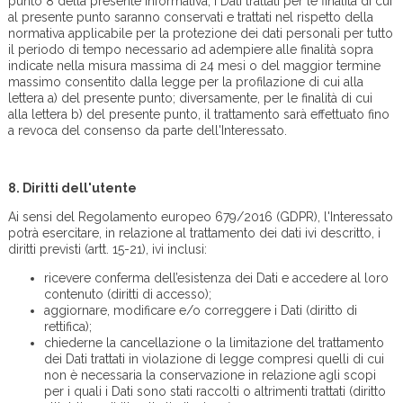
punto 8 della presente informativa, i Dati trattati per le finalità di cui
al presente punto saranno conservati e trattati nel rispetto della
normativa applicabile per la protezione dei dati personali per tutto
il periodo di tempo necessario ad adempiere alle finalità sopra
indicate nella misura massima di 24 mesi o del maggior termine
massimo consentito dalla legge per la profilazione di cui alla
lettera a) del presente punto; diversamente, per le finalità di cui
alla lettera b) del presente punto, il trattamento sarà effettuato fino
a revoca del consenso da parte dell'Interessato.
8.
Diritti dell'utente
Ai sensi del Regolamento europeo 679/2016 (GDPR), l'Interessato
potrà esercitare, in relazione al trattamento dei dati ivi descritto, i
diritti previsti (artt. 15-21), ivi inclusi:
ricevere conferma dell’esistenza dei Dati e accedere al loro
contenuto (diritti di accesso);
aggiornare, modificare e/o correggere i Dati (diritto di
rettifica);
chiederne la cancellazione o la limitazione del trattamento
dei Dati trattati in violazione di legge compresi quelli di cui
non è necessaria la conservazione in relazione agli scopi
per i quali i Dati sono stati raccolti o altrimenti trattati (diritto