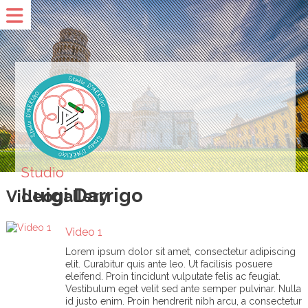
Studio
Luigi Darrigo
Videogallery
Video 1
Lorem ipsum dolor sit amet, consectetur adipiscing
elit. Curabitur quis ante leo. Ut facilisis posuere
eleifend. Proin tincidunt vulputate felis ac feugiat.
Vestibulum eget velit sed ante semper pulvinar. Nulla
id justo enim. Proin hendrerit nibh arcu, a consectetur