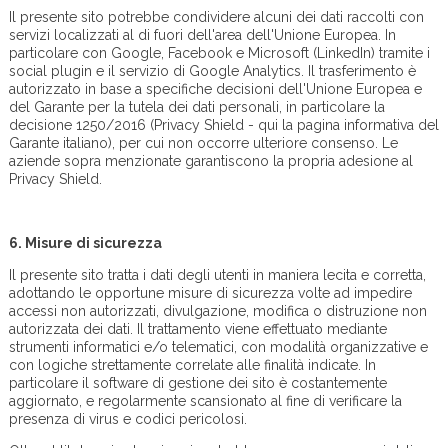
Il presente sito potrebbe condividere alcuni dei dati raccolti con
servizi localizzati al di fuori dell'area dell'Unione Europea. In
particolare con Google, Facebook e Microsoft (LinkedIn) tramite i
social plugin e il servizio di Google Analytics. Il trasferimento è
autorizzato in base a specifiche decisioni dell'Unione Europea e
del Garante per la tutela dei dati personali, in particolare la
decisione 1250/2016 (Privacy Shield - qui la pagina informativa del
Garante italiano), per cui non occorre ulteriore consenso. Le
aziende sopra menzionate garantiscono la propria adesione al
Privacy Shield.
6.
Misure di sicurezza
Il presente sito tratta i dati degli utenti in maniera lecita e corretta,
adottando le opportune misure di sicurezza volte ad impedire
accessi non autorizzati, divulgazione, modifica o distruzione non
autorizzata dei dati. Il trattamento viene effettuato mediante
strumenti informatici e/o telematici, con modalità organizzative e
con logiche strettamente correlate alle finalità indicate. In
particolare il software di gestione dei sito è costantemente
aggiornato, e regolarmente scansionato al fine di verificare la
presenza di virus e codici pericolosi.