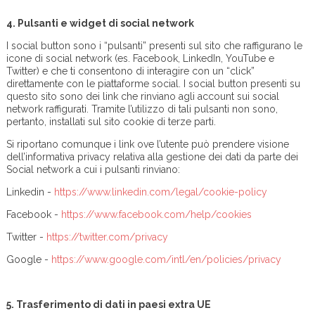
4.
Pulsanti e widget di social network
I social button sono i “pulsanti” presenti sul sito che raffigurano le
icone di social network (es. Facebook, LinkedIn, YouTube e
Twitter) e che ti consentono di interagire con un “click”
direttamente con le piattaforme social. I social button presenti su
questo sito sono dei link che rinviano agli account sui social
network raffigurati. Tramite l’utilizzo di tali pulsanti non sono,
pertanto, installati sul sito cookie di terze parti.
Si riportano comunque i link ove l’utente può prendere visione
dell’informativa privacy relativa alla gestione dei dati da parte dei
Social network a cui i pulsanti rinviano:
Linkedin -
https://www.linkedin.com/legal/cookie-policy
Facebook -
https://www.facebook.com/help/cookies
Twitter -
https://twitter.com/privacy
Google -
https://www.google.com/intl/en/policies/privacy
5.
Trasferimento di dati in paesi extra UE