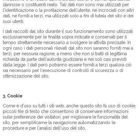
dannose o costituenti reato. Tali dati non sono mai utilizzati per
l'identificazione o la profilazione dell'utente, né incrociati con altri
dati, né forniti a terzi, ma utilizzati solo a fini di tutela del sito e dei
suoi utenti.
I dati raccolti dal sito durante il suo funzionamento sono utilizzati
esclusivamente per le finalità sopra indicate e conservati per il
tempo strettamente necessario a svolgere le attività precisate. In
ogni caso i dati personali rilevati dal sito non saranno forniti mai a
terzi, per nessuna ragione, a meno che non si tratti di legittima
richiesta da parte dell'autorità giudiziaria e nei soli casi previsti
dalla legge. I dati però potranno essere forniti a terzi qualora ciò
sia necessario per l'esecuzione di controlli di sicurezza o di
ottimizzazione del sito.
3.
Cookie
Come è d'uso su tutti i siti web, anche questo sito fa uso di cookie,
piccoli file di testo che consentono di conservare informazioni
sulle preferenze dei visitatori, per migliorare le funzionalità del
sito, per semplificarne la navigazione automatizzando le
procedure e per l'analisi dell'uso del sito.