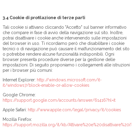
3.4 Cookie di profilazione di terze parti
Tali cookie si attivano cliccando "Accetto" sul banner informativo
che compare in fase di avvio della navigazione sul sito. Inoltre,
potrai disattivare i cookie anche intervenendo sulle impostazioni
del browser in uso. Ti ricordiamo però che disabilitare i cookie
tecnici o di navigazione può causare il malfunzionamento del sito
o potrebbe rendere alcune funzionalità indisponibili. Ogni
browser presenta procedure diverse per la gestione delle
impostazioni. Di seguito proponiamo i collegamenti alle istruzioni
per i browser più comuni:
Internet Explorer:
http://windows.microsoft.com/it-
it/windows7/block-enable-or-allow-cookies
Google Chrome:
https://support.google.com/accounts/answer/61416?hl=it
Apple Safari:
http://www.apple.com/legal/privacy/it/cookies
Mozilla Firefox:
https://support.mozilla.org/it/kb/Attivare%20e%20disattivare%20i