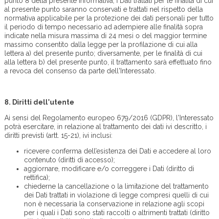
punto 8 della presente informativa, i Dati trattati per le finalità di cui
al presente punto saranno conservati e trattati nel rispetto della
normativa applicabile per la protezione dei dati personali per tutto
il periodo di tempo necessario ad adempiere alle finalità sopra
indicate nella misura massima di 24 mesi o del maggior termine
massimo consentito dalla legge per la profilazione di cui alla
lettera a) del presente punto; diversamente, per le finalità di cui
alla lettera b) del presente punto, il trattamento sarà effettuato fino
a revoca del consenso da parte dell'Interessato.
8.
Diritti dell'utente
Ai sensi del Regolamento europeo 679/2016 (GDPR), l'Interessato
potrà esercitare, in relazione al trattamento dei dati ivi descritto, i
diritti previsti (artt. 15-21), ivi inclusi:
ricevere conferma dell’esistenza dei Dati e accedere al loro
contenuto (diritti di accesso);
aggiornare, modificare e/o correggere i Dati (diritto di
rettifica);
chiederne la cancellazione o la limitazione del trattamento
dei Dati trattati in violazione di legge compresi quelli di cui
non è necessaria la conservazione in relazione agli scopi
per i quali i Dati sono stati raccolti o altrimenti trattati (diritto