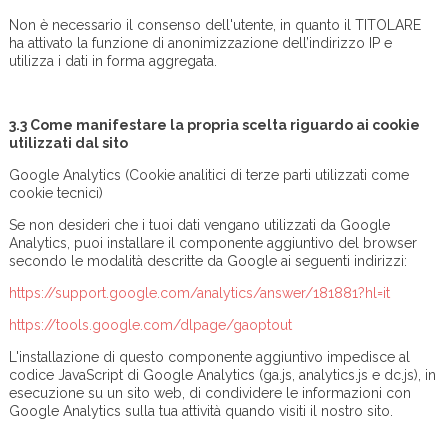
Non è necessario il consenso dell'utente, in quanto il TITOLARE
ha attivato la funzione di anonimizzazione dell’indirizzo IP e
utilizza i dati in forma aggregata.
3.3 Come manifestare la propria scelta riguardo ai cookie
utilizzati dal sito
Google Analytics (Cookie analitici di terze parti utilizzati come
cookie tecnici)
Se non desideri che i tuoi dati vengano utilizzati da Google
Analytics, puoi installare il componente aggiuntivo del browser
secondo le modalità descritte da Google ai seguenti indirizzi:
https://support.google.com/analytics/answer/181881?hl=it
https://tools.google.com/dlpage/gaoptout
L'installazione di questo componente aggiuntivo impedisce al
codice JavaScript di Google Analytics (ga.js, analytics.js e dc.js), in
esecuzione su un sito web, di condividere le informazioni con
Google Analytics sulla tua attività quando visiti il nostro sito.