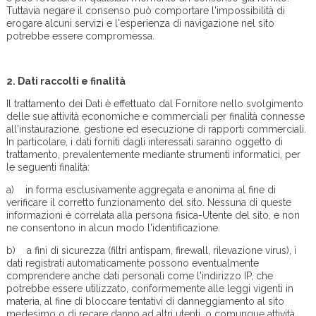
Tuttavia negare il consenso può comportare l'impossibilità di
erogare alcuni servizi e l'esperienza di navigazione nel sito
potrebbe essere compromessa.
2.
Dati raccolti e finalità
Il trattamento dei Dati è effettuato dal Fornitore nello svolgimento
delle sue attività economiche e commerciali per finalità connesse
all'instaurazione, gestione ed esecuzione di rapporti commerciali.
In particolare, i dati forniti dagli interessati saranno oggetto di
trattamento, prevalentemente mediante strumenti informatici, per
le seguenti finalità:
a) in forma esclusivamente aggregata e anonima al fine di
verificare il corretto funzionamento del sito. Nessuna di queste
informazioni è correlata alla persona fisica-Utente del sito, e non
ne consentono in alcun modo l'identificazione.
b) a fini di sicurezza (filtri antispam, firewall, rilevazione virus), i
dati registrati automaticamente possono eventualmente
comprendere anche dati personali come l'indirizzo IP, che
potrebbe essere utilizzato, conformemente alle leggi vigenti in
materia, al fine di bloccare tentativi di danneggiamento al sito
medesimo o di recare danno ad altri utenti, o comunque attività