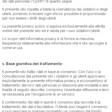
dei dati personali ("GDPR") di quanto segue.
Il presente sito rispetta e tutela la riservatezza dei visitatori e degli
utenti, ponendo in essere ogni sforzo possibile e proporzionato
per non ledere i diritti degli utenti.
La presente privacy policy si applica esclusivamente alle attività
online del presente sito ed è valida per i suoi visitatori/utenti.
Lo scopo dell'informativa privacy è di fornire la massima
trasparenza relativamente alle informazioni che il sito raccoglie e
come le usa.
1.
Base giuridica del trattamento
Il presente sito tratta i dati in base al consenso. Con l'uso o la
consultazione del presente sito i visitatori e gli utenti approvano
esplicitamente la presente informativa privacy e acconsentono al
trattamento dei loro dati personali in relazione alle modalità e alle
finalità di seguito descritte, compreso l'eventuale diffusione a terzi
se necessaria per l'erogazione di un servizio.
Il conferimento dei dati e quindi il consenso alla raccolta e al
trattamento dei dati è facoltativo, l'Utente può negare il consenso,
e può revocare in qualsiasi momento un consenso già fornito.