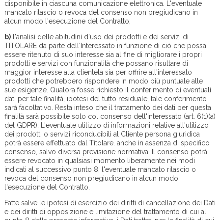
disponibile in ciascuna comunicazione elettronica. L'eventuale
mancato rilascio o revoca del consenso non pregiudicano in
alcun modo l'esecuzione del Contratto;
b)
l'analisi delle abitudini d'uso dei prodotti e dei servizi di
TITOLARE da parte dell'Interessato in funzione di ciò che possa
essere ritenuto di suo interesse sia al fine di migliorare i propri
prodotti e servizi con funzionalità che possano risultare di
maggior interesse alla clientela sia per offrire all'interessato
prodotti che potrebbero rispondere in modo più puntuale alle
sue esigenze. Qualora fosse richiesto il conferimento di eventuali
dati per tale finalità, ipotesi del tutto residuale, tale conferimento
sarà facoltativo. Resta inteso che il trattamento dei dati per questa
finalità sarà possibile solo col consenso dell'interessato (art. 6(1)(a)
del GDPR). L'eventuale utilizzo di informazioni relative all'utilizzo
dei prodotti o servizi riconducibili al Cliente persona giuridica
potrà essere effettuato dal Titolare. anche in assenza di specifico
consenso, salvo diversa previsione normativa. Il consenso potrà
essere revocato in qualsiasi momento liberamente nei modi
indicati al successivo punto 8; l'eventuale mancato rilascio o
revoca del consenso non pregiudicano in alcun modo
l'esecuzione del Contratto.
Fatte salve le ipotesi di esercizio dei diritti di cancellazione dei Dati
e dei diritti di opposizione e limitazione del trattamento di cui al