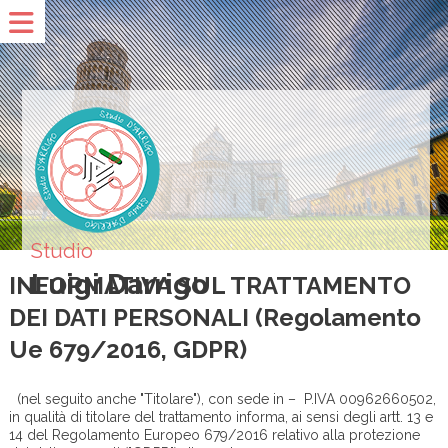
Studio
Luigi Darrigo
INFORMATIVA SUL TRATTAMENTO
DEI DATI PERSONALI (Regolamento
Ue 679/2016, GDPR)
(nel seguito anche "Titolare"), con sede in – P.IVA 00962660502,
in qualità di titolare del trattamento informa, ai sensi degli artt. 13 e
14 del Regolamento Europeo 679/2016 relativo alla protezione