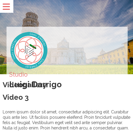
Studio
Luigi Darrigo
Videogallery
Video 3
Lorem ipsum dolor sit amet, consectetur adipiscing elit. Curabitur
quis ante leo. Ut facilisis posuere eleifend. Proin tincidunt vulputate
felis ac feugiat. Vestibulum eget velit sed ante semper pulvinar.
Nulla id justo enim. Proin hendrerit nibh arcu, a consectetur quam.